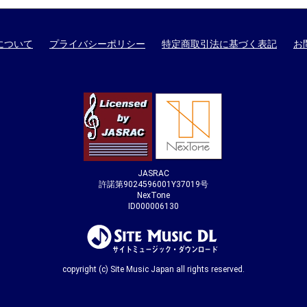
について
プライバシーポリシー
特定商取引法に基づく表記
お
JASRAC
許諾第9024596001Y37019号
NexTone
ID000006130
copyright (c) Site Music Japan all rights reserved.