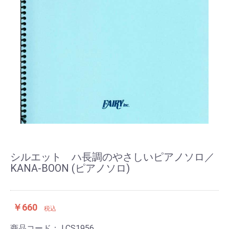
シルエット ハ長調のやさしいピアノソロ／
KANA-BOON (ピアノソロ)
￥660
税込
商品コード：
LCS1956