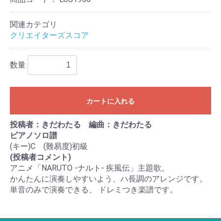
関連カテゴリ
クリエイターズスコア
数量
カートに入れる
投稿者：きだわたる 編曲：きだわたる
ピアノソロ譜
(キー)C (難易度)初級
(投稿者コメント)
アニメ「NARUTO -ナルト- 疾風伝」主題歌。
かんたんに演奏しやすいよう、ハ長調のアレンジです。
単音のみで演奏できる、 ドレミつき楽譜です。