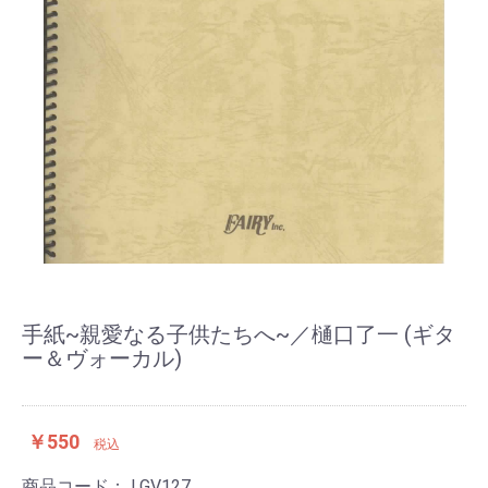
手紙~親愛なる子供たちへ~／樋口了一 (ギタ
ー＆ヴォーカル)
￥550
税込
商品コード：
LGV127